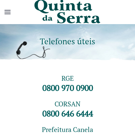
Telefones úteis
RGE
0800 970 0900
CORSAN
0800 646 6444
Prefeitura Canela