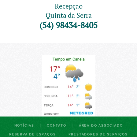
Recepção
Quinta da Serra
(54) 98434-8405
NOTÍCIAS
CONTATO
ÁREA DO ASSOCIADO
RESERVA DE ESPAÇOS
PRESTADORES DE SERVIÇOS